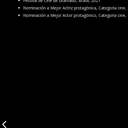
Festival de Cine de Gramado, Brasil, 2021.
Nominación a Mejor Actriz protagónica, Categoría cine, 
Nominación a Mejor Actor protagónico, Categoría cine, 