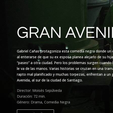
GRAN AVEN
Gabriel Cañas protagoniza esta comedia negra donde un o
al enterarse de que su ex esposa planea alejarlo de su hija,
“paseo” a otra ciudad. Pero los problemas surgen cuando la
le va de las manos. Varias historias se cruzan en una tra
rapto mal planificado y muchas torpezas, enfrentan a un 
Avenida, al sur de la ciudad de Santiago.
Director: Moisés Sepúlveda
Duración: 72 min.
Género: Drama, Comedia Negra