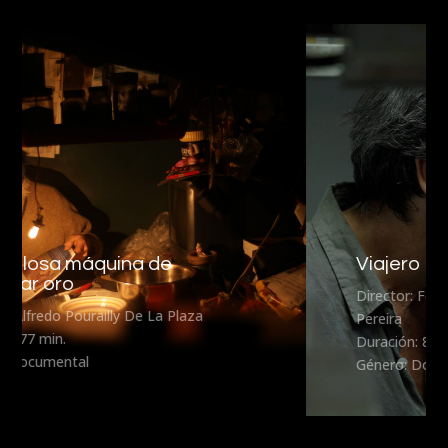
Viajero Inmóvil
Director: Fernando Lavanderos y Sebastián
Pereira
Duración: 80 min.
Género: Documental