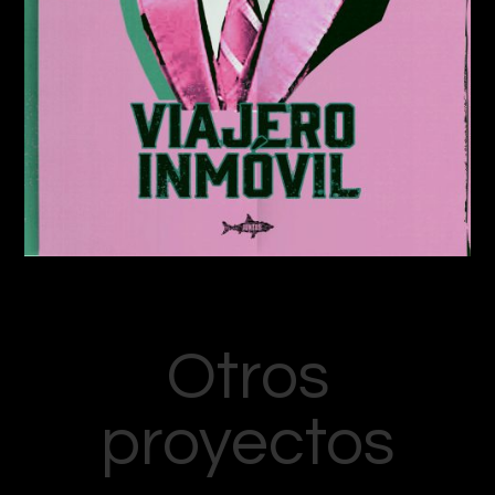
Otros
proyectos