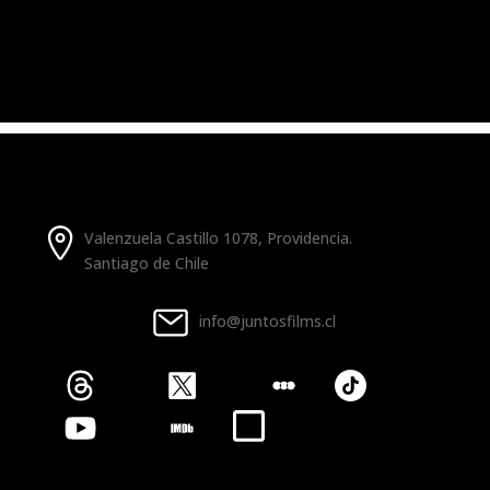
Valenzuela Castillo 1078, Providencia.
Santiago de Chile
info@juntosfilms.cl