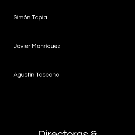
Simón Tapia
Javier Manríquez
Agustín Toscano
Directoras &