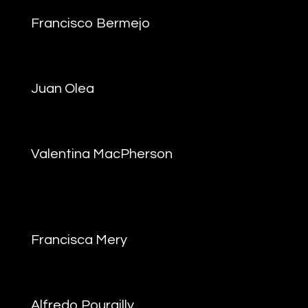
Francisco Bermejo
Juan Olea
Valentina MacPherson
Francisca Mery
Alfredo Pourailly