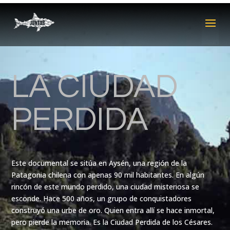
LA CIUDAD
PERDIDA
Este documental se sitúa en Aysén, una región de la
Patagonia chilena con apenas 90 mil habitantes. En algún
rincón de este mundo perdido, una ciudad misteriosa se
esconde. Hace 500 años, un grupo de conquistadores
construyó una urbe de oro. Quien entra allí se hace inmortal,
pero pierde la memoria. Es la Ciudad Perdida de los Césares.