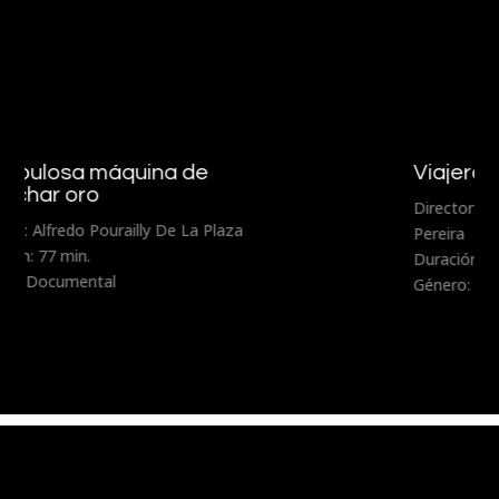
Viajero Inmóvil
Director: Fernando Lavanderos y Sebastián
Pereira
Duración: 80 min.
Género: Documental