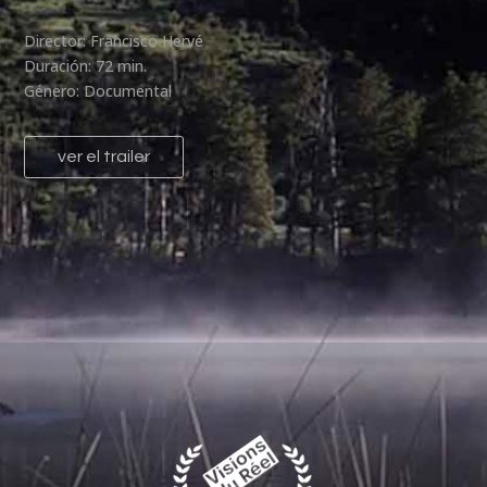
Director: Francisco Hervé
Duración: 72 min.
Género: Documental
ver el trailer