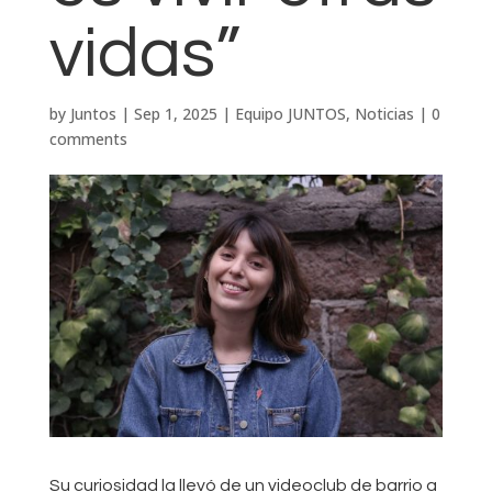
vidas”
by
Juntos
|
Sep 1, 2025
|
Equipo JUNTOS
,
Noticias
|
0
comments
Su curiosidad la llevó de un videoclub de barrio a