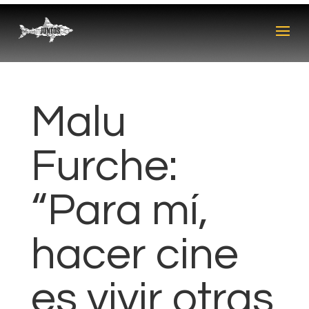
Malu
Furche:
“Para mí,
hacer cine
es vivir otras