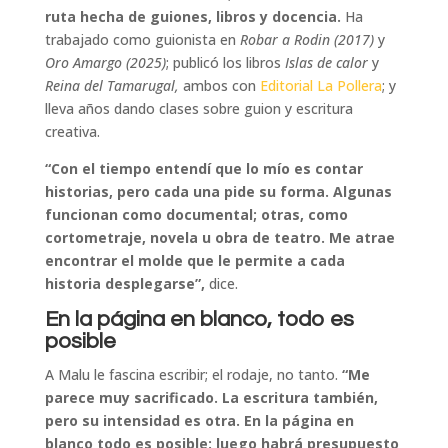
ruta hecha de guiones, libros y docencia.
Ha
trabajado como guionista en
Robar a Rodin
(2017)
y
Oro Amargo (2025)
; publicó los libros
Islas de calor
y
Reina del Tamarugal,
ambos con
Editorial La Pollera
; y
lleva años dando clases sobre guion y escritura
creativa.
“Con el tiempo entendí que lo mío es contar
historias, pero cada una pide su forma. Algunas
funcionan como documental; otras, como
cortometraje, novela u obra de teatro. Me atrae
encontrar el molde que le permite a cada
historia desplegarse”,
dice.
En la página en blanco, todo es
posible
A Malu le fascina escribir; el rodaje, no tanto.
“Me
parece muy sacrificado. La escritura también,
pero su intensidad es otra. En la página en
blanco todo es posible: luego habrá presupuesto