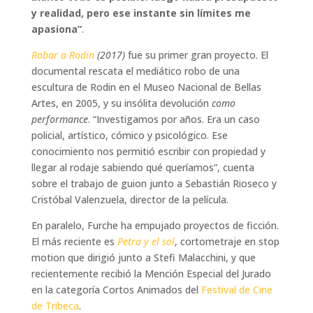
y realidad, pero ese instante sin límites me
apasiona”
.
Robar a Rodin
(2017)
fue su primer gran proyecto. El
documental rescata el mediático robo de una
escultura de Rodin en el Museo Nacional de Bellas
Artes, en 2005, y su insólita devolución
como
performance
. “Investigamos por años. Era un caso
policial, artístico, cómico y psicológico. Ese
conocimiento nos permitió escribir con propiedad y
llegar al rodaje sabiendo qué queríamos”, cuenta
sobre el trabajo de guion junto a Sebastián Rioseco y
Cristóbal Valenzuela, director de la película.
En paralelo, Furche ha empujado proyectos de ficción.
El más reciente es
Petra y el sol
, cortometraje en stop
motion que dirigió junto a Stefi Malacchini, y que
recientemente recibió la Mención Especial del Jurado
en la categoría Cortos Animados del
Festival de Cine
de Tribeca
.