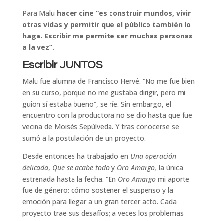
Para Malu
hacer cine “es construir mundos, vivir
otras vidas y permitir que el público también lo
haga. Escribir me permite ser muchas personas
a la vez”.
Escribir JUNTOS
Malu fue alumna de Francisco Hervé. “No me fue bien
en su curso, porque no me gustaba dirigir, pero mi
guion sí estaba bueno”, se ríe. Sin embargo, el
encuentro con la productora no se dio hasta que fue
vecina de Moisés Sepúlveda. Y tras conocerse se
sumó a la postulación de un proyecto.
Desde entonces ha trabajado en
Una operación
delicada
,
Que se acabe todo
y
Oro Amargo,
la única
estrenada hasta la fecha. “En
Oro Amargo
mi aporte
fue de género: cómo sostener el suspenso y la
emoción para llegar a un gran tercer acto. Cada
proyecto trae sus desafíos; a veces los problemas