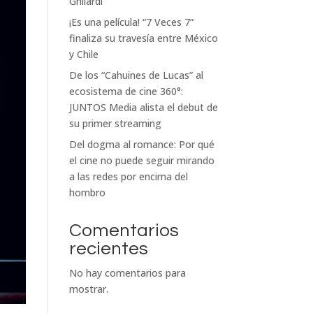
Ghilardi
¡Es una película! “7 Veces 7”
finaliza su travesía entre México
y Chile
De los “Cahuines de Lucas” al
ecosistema de cine 360°:
JUNTOS Media alista el debut de
su primer streaming
Del dogma al romance: Por qué
el cine no puede seguir mirando
a las redes por encima del
hombro
Comentarios
recientes
No hay comentarios para
mostrar.