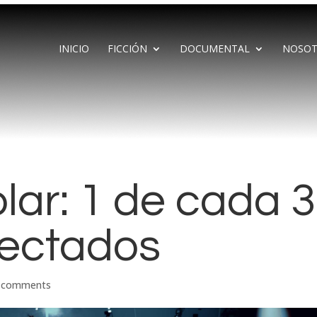
INICIO
FICCIÓN
DOCUMENTAL
NOSOT
lar: 1 de cada 3
fectados
 comments