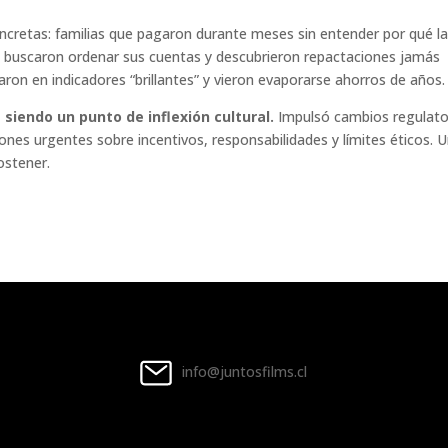
ncretas: familias que pagaron durante meses sin entender por qué l
o, buscaron ordenar sus cuentas y descubrieron repactaciones jamás
aron en indicadores “brillantes” y vieron evaporarse ahorros de años.
siendo un punto de inflexión cultural.
Impulsó cambios regulato
nes urgentes sobre incentivos, responsabilidades y límites éticos. 
ostener.
info@juntosfilms.cl