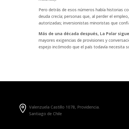
Pero detrás de esos números había historias co
deuda crecía; personas que, al perder el emple
autorizadas; inversionistas minoristas que confi
Más de una década después, La Polar sigue 
mayores exigencias de provisiones y conversacio
espejo incómodo que el país todavía necesita s
Valenzuela Castillo 1078, Providencia.
Santiago de Chile