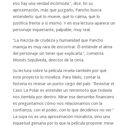
eso hay una verdad incómoda.”, dice. En su
aproximación, más que juzgarlo, Pancho busca
entenderlo: qué lo mueve, qué lo calma, qué lo
justifica frente a sí mismo. Y en esa lectura aparece un
personaje inquietante, palpable, muy real.
“La mezcla de crudeza y humanidad que Pancho
maneja es muy rara de encontrar. Él entiende el alma
del personaje sin tener que explicarla.”, comenta
Moisés Sepúlveda, director de la cinta.
Su lectura sobre la película revela también por qué
este proyecto lo moviliza. Para Melo, contar la
historia es revisar un punto ciego del país: “Revisitar el
Caso La Polar es entender un terremoto que todavía
nos tiembla por dentro. Mirar ese derrumbe financiero
es preguntarnos cómo nos relacionamos con la
confianza, con el poder, con lo que decidimos no ver.”
La suya no es una aproximación moralista, sino una
inquietud genuina por lo que la película propone: mirar