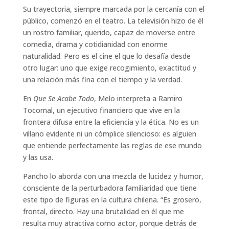
Su trayectoria, siempre marcada por la cercanía con el
público, comenzó en el teatro. La televisión hizo de él
un rostro familiar, querido, capaz de moverse entre
comedia, drama y cotidianidad con enorme
naturalidad. Pero es el cine el que lo desafía desde
otro lugar: uno que exige recogimiento, exactitud y
una relación más fina con el tiempo y la verdad.
En
Que Se Acabe Todo
, Melo interpreta a Ramiro
Tocornal, un ejecutivo financiero que vive en la
frontera difusa entre la eficiencia y la ética. No es un
villano evidente ni un cómplice silencioso: es alguien
que entiende perfectamente las reglas de ese mundo
y las usa.
Pancho lo aborda con una mezcla de lucidez y humor,
consciente de la perturbadora familiaridad que tiene
este tipo de figuras en la cultura chilena. “Es grosero,
frontal, directo. Hay una brutalidad en él que me
resulta muy atractiva como actor, porque detrás de