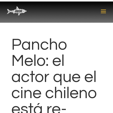
Pancho
Melo: el
actor que el
cine chileno
está re-