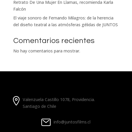
Retrato De Una Mujer En Llamas, recomienda Karla
Falcón
El viaje sonoro de Fernando Milagros: de la herencia
del diseño teatral a las atmósferas gélidas de JUNTOS
Comentarios recientes
No hay comentarios para mostrar.
Valenzuela Castillo 1078, Providencia.
Santiago de Chile
info@juntosfilms.cl