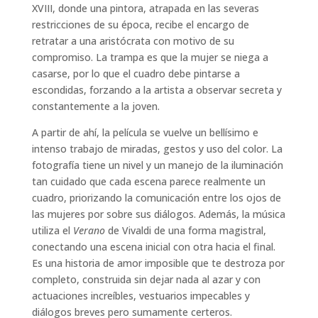
XVIII, donde una pintora, atrapada en las severas
restricciones de su época, recibe el encargo de
retratar a una aristócrata con motivo de su
compromiso. La trampa es que la mujer se niega a
casarse, por lo que el cuadro debe pintarse a
escondidas, forzando a la artista a observar secreta y
constantemente a la joven.
A partir de ahí, la película se vuelve un bellísimo e
intenso trabajo de miradas, gestos y uso del color. La
fotografía tiene un nivel y un manejo de la iluminación
tan cuidado que cada escena parece realmente un
cuadro, priorizando la comunicación entre los ojos de
las mujeres por sobre sus diálogos. Además, la música
utiliza el
Verano
de Vivaldi de una forma magistral,
conectando una escena inicial con otra hacia el final.
Es una historia de amor imposible que te destroza por
completo, construida sin dejar nada al azar y con
actuaciones increíbles, vestuarios impecables y
diálogos breves pero sumamente certeros.