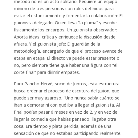
método no es un acto solitario. Requiere un equipo
mínimo de tres personas con roles definidos para
evitar el estancamiento y fomentar la colaboración: El
guionista delegado: Quien lleva “la pluma” y escribe
físicamente los encargos. Un guionista observador:
Aporta ideas, crítica y enriquece la discusión desde
afuera. Y el guionista jefe: El guardián de la
metodología, encargado de que el proceso avance de
etapa en etapa. El director/a puede estar presente o
no, pero siempre tiene que haber una figura con “el
corte final” para dirimir empates.
Para Pancho Hervé, socio de Juntos, esta estructura
busca ordenar el proceso de escritura del guion, que
puede ser muy azaroso. “Uno nunca sabía cuánto se
iban a demorar ni con qué iba a llegar el guionista. Al
final podían pasar 6 meses en vez de 2, y en vez de
llegar la comedia que habías pensado, llegaba otra
cosa. Era tiempo y plata perdida; además de una
sensación de que no estabas participando realmente.