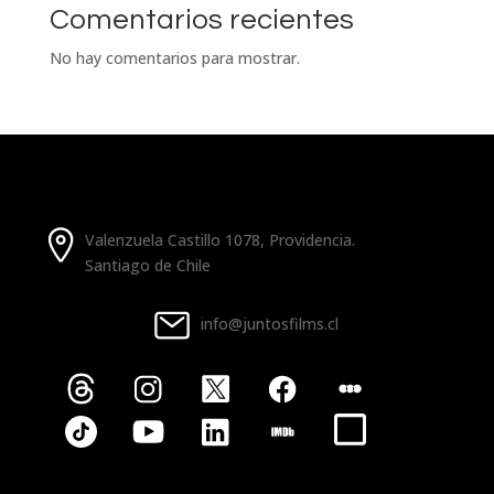
Comentarios recientes
No hay comentarios para mostrar.
Valenzuela Castillo 1078, Providencia.
Santiago de Chile
info@juntosfilms.cl