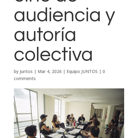
audiencia y
autoría
colectiva
by
Juntos
|
Mar 4, 2026
|
Equipo JUNTOS
|
0
comments