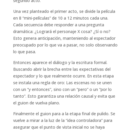
segundo acto.
Una vez planteado el primer acto, se divide la película
en 8 “mini-películas” de 10 a 12 minutos cada una.
Cada secuencia debe responder a una pregunta
dramática: ¿Logrará el personaje X cosa? ¿Sí o no?
Esto genera anticipación, manteniendo al espectador
preocupado por lo que va a pasar, no solo observando
lo que pasa.
Entonces aparece el diálogo y la escritura formal.
Buscando abrir la brecha entre las expectativas del
espectador y lo que realmente ocurre. En esta etapa
se instala una regla de oro: Las escenas no se unen
con un “y entonces”, sino con un “pero” o un “por lo
tanto”. Esto garantiza una relación causal y evita que
el guion de vuelva plano.
Finalmente el guion para a la etapa final de pulido. Se
vuelve a mirar a la luz de la “idea controladora” para
asegurar que el punto de vista inicial no se haya